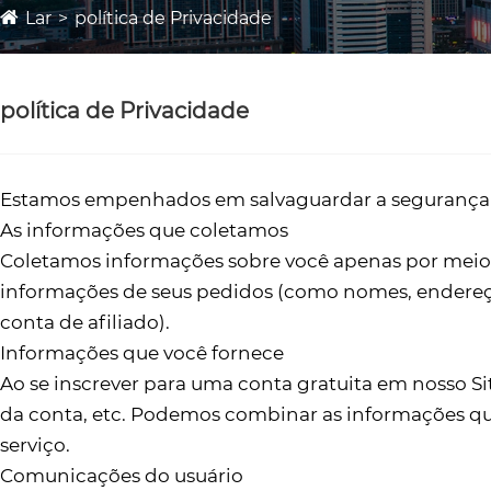
Lar
política de Privacidade
política de Privacidade
Estamos empenhados em salvaguardar a segurança da 
As informações que coletamos
Coletamos informações sobre você apenas por meio 
informações de seus pedidos (como nomes, endereços
conta de afiliado).
Informações que você fornece
Ao se inscrever para uma conta gratuita em nosso S
da conta, etc. Podemos combinar as informações qu
serviço.
Comunicações do usuário