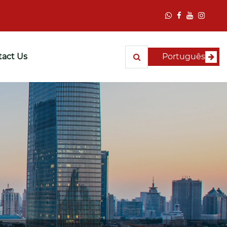
act Us
Português