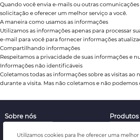
Quando você envia e-mails ou outras comunicações 
solicitação e oferecer um melhor serviço a você.
A maneira como usamos as informações
Utilizamos as informações apenas para processar su
e-mail para você para fornecer informações atualiza
Compartilhando informações
Respeitamos a privacidade de suas informações e nu
Informações não identificáveis
Coletamos todas as informações sobre as visitas ao 
durante a visita. Mas não coletamos e não podemos c
Sobre nós
Produtos
perfil de companhia
Matérias-pr
Utilizamos cookies para lhe oferecer uma melhor
Certificado e Equipamento
Matérias-pr