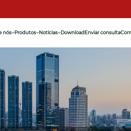
e nós
Produtos
Notícias
Download
Enviar consulta
Cont