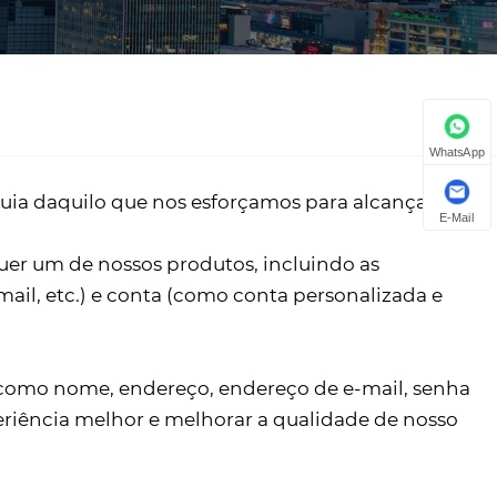
WhatsApp
uia daquilo que nos esforçamos para alcançar.
E-Mail
er um de nossos produtos, incluindo as
il, etc.) e conta (como conta personalizada e
s, como nome, endereço, endereço de e-mail, senha
riência melhor e melhorar a qualidade de nosso