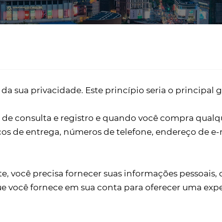
sua privacidade. Este princípio seria o principal g
de consulta e registro e quando você compra qualqu
 de entrega, números de telefone, endereço de e-ma
ite, você precisa fornecer suas informações pessoai
e você fornece em sua conta para oferecer uma expe