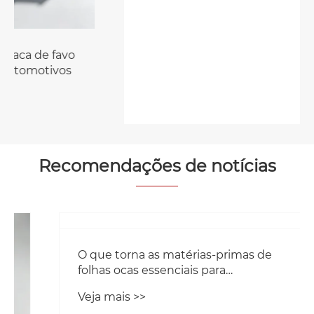
Caixa de rotatividade de folha oca com
cortina à prova de poeira
Veja mais >>
Recomendações de notícias