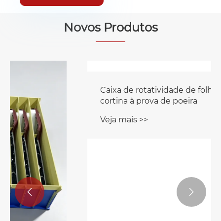
Novos Produtos

