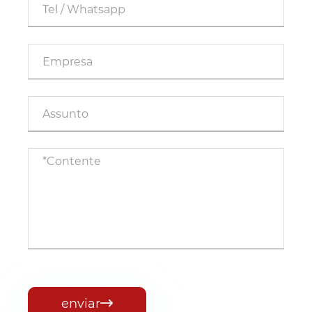
enviar
